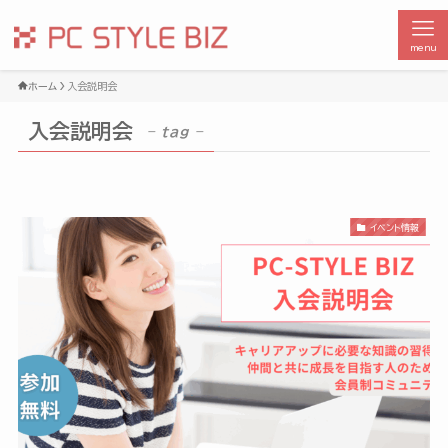
menu
ホーム
入会説明会
入会説明会
– tag –
イベント情報