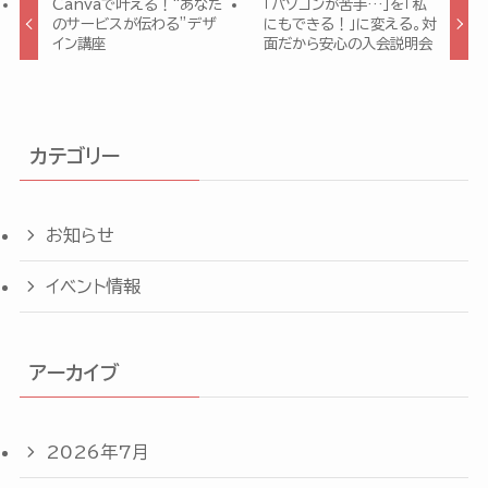
Canvaで叶える！“あなた
「パソコンが苦手…」を「私
のサービスが伝わる”デザ
にもできる！」に変える。対
イン講座
面だから安心の入会説明会
カテゴリー
お知らせ
イベント情報
アーカイブ
2026年7月