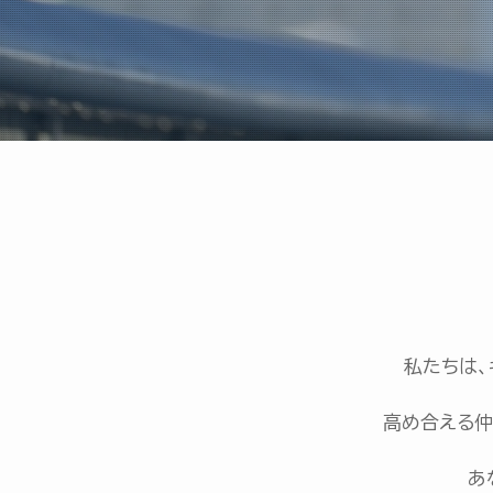
私たちは、
高め合える仲
あ