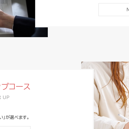
ップコース
 UP
い」が選べます。