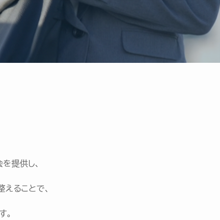
会を提供し、
整えることで、
す。