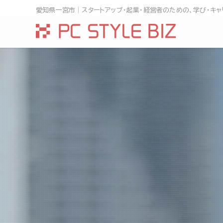
愛知県一宮市│スタートアップ・起業・経営者のための、学び・キャ